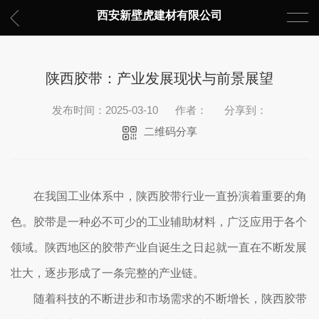
西安新壁虎建材有限公司
陕西胶带：产业发展现状与前景展望
发布时间：2025-03-10
作者：
分享到：
二维码分享
在我国工业体系中，陕西胶带行业一直扮演着重要的角
色。胶带是一种必不可少的工业辅助材料，广泛应用于各个
领域。陕西地区的胶带产业自诞生之日起就一直在不断发展
壮大，逐步形成了一条完整的产业链。
随着科技的不断进步和市场需求的不断增长，陕西胶带