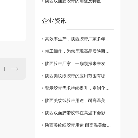
陕西双面胶胶带的用途及特点
企业资讯
高效率生产，陕西胶带厂家多年来领先行业
精工细作，为您呈现高品质陕西胶带
陕西胶带厂家：一扇窥探未来发展的窗口
陕西美纹纸胶带的应用范围有哪些？
警示胶带需求持续提升，定制化或向胶带行业发展方向
陕西美纹纸胶带用途，耐高温美纹纸胶带是什么？
陕西双面胶带胶带在高温下会影响粘性吗？
陕西美纹纸胶带用途 耐高温美纹纸胶带是什么