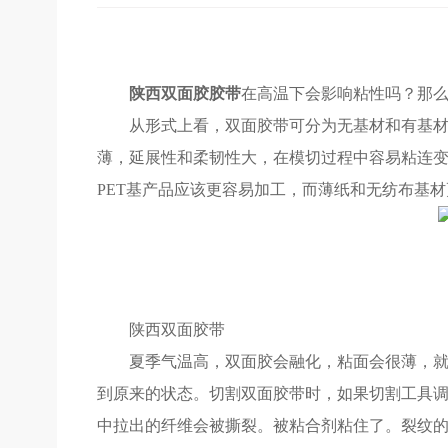
陕西双面胶胶带
在高温下会影响粘性吗？那
从形式上看，双面胶带可分为无基材和有基
薄，延展性和柔韧性大，在模切过程中容易粘连变
PET基产品应该更容易加工，而薄纸和无纺布基
陕西双面胶带
夏季气温高，双面胶会融化，粘面会很薄，
到原来的状态。切割双面胶带时，如果切割工具
中拉出的纤维会被撕裂。被粘合剂粘住了。裂纹