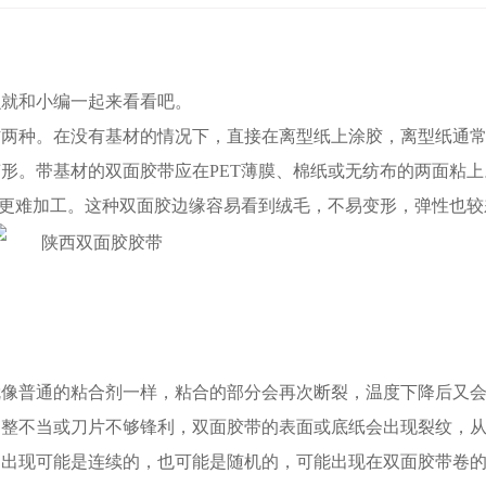
么就和小编一起来看看吧。
材两种。在没有基材的情况下，直接在离型纸上涂胶，离型纸通
形。带基材的双面胶带应在PET薄膜、棉纸或无纺布的两面粘上
材更难加工。这种双面胶边缘容易看到绒毛，不易变形，弹性也较
就像普通的粘合剂一样，粘合的部分会再次断裂，温度下降后又
调整不当或刀片不够锋利，双面胶带的表面或底纸会出现裂纹，
的出现可能是连续的，也可能是随机的，可能出现在双面胶带卷