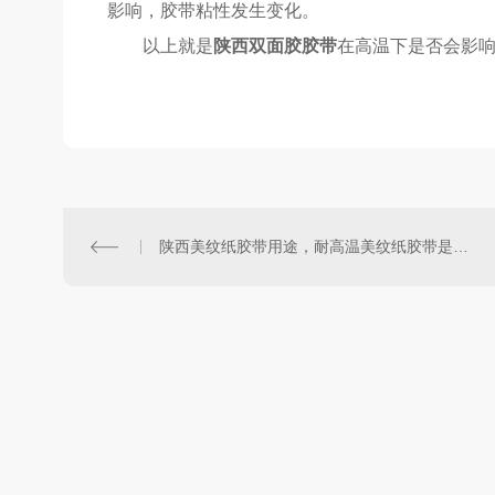
影响，胶带粘性发生变化。
以上就是
陕西双面胶胶带
在高温下是否会影
陕西美纹纸胶带用途，耐高温美纹纸胶带是什么？