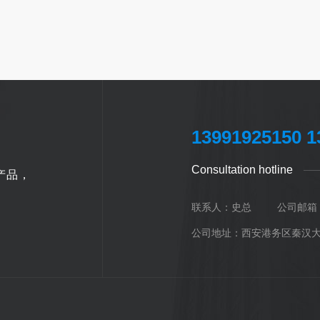
13991925150 1
Consultation hotline
产品，
联系人：史总 公司邮箱：516
公司地址：西安港务区秦汉