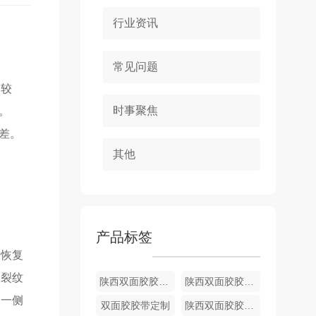
行业资讯
常见问题
常较
时事聚焦
。
差。
其他
产品标签
会恢复
从裂纹
陕西双面胶胶带批发
陕西双面胶胶带定制
的一侧
双面胶胶带定制
陕西双面胶胶带批发