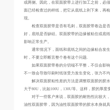
或两侧。因此，在双面胶带上进行加工之前，必
面已经检查过的样纸，把它从底纸上剥下来，再
现。
检查双面胶带是否有毛刺，双面胶带卷边是
好，底纸是否缺硅。双面胶带的边缘被粘住或底
影响正常生产。
通常情况下，面纸和底纸之间的边缘粘合发生
时，不要立即断言整个卷有这个问题.
如果双面胶带卷的分切端不平整，不仅会影
不一致会导致印刷时纸张受力发生变化，张力不
解决双面胶粘性差的方法是调整双面胶的胶水
大于80U，比如100U，130U等。这样，胶的
对于一些客户来说，双面胶的耐热性比较大，一
油性双面胶带，因为油性双面胶带的胶水本身就