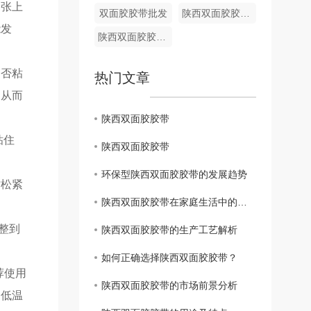
一张上
双面胶胶带批发
陕西双面胶胶带价格
能发
陕西双面胶胶带厂家
是否粘
热门文章
，从而
陕西双面胶胶带
粘住
陕西双面胶胶带
环保型陕西双面胶胶带的发展趋势
时松紧
陕西双面胶胶带在家庭生活中的应用技巧
整到
陕西双面胶胶带的生产工艺解析
如何正确选择陕西双面胶胶带？
荐使用
陕西双面胶胶带的市场前景分析
受低温