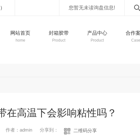
）
您暂无未读询盘信息!
网站首页
封箱胶带
产品中心
合作
home
Product
Product
Cas
带在高温下会影响粘性吗？
作者：admin
分享到：
二维码分享