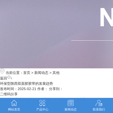
当前位置：
首页
>
新闻动态
>
其他
返回
环保型陕西双面胶胶带的发展趋势
发布时间：2025-02-21
作者：
分享到：
二维码分享
.近，越来越多的人开始关注环保型陕西双面胶胶带，探索这一领域
的发展趋势。随着消费者对环境友好产品的需求不断增加，环保型双面胶
网站首页
产品中心
新闻动态
联系我们
胶带在市场上逐渐崭露头角。