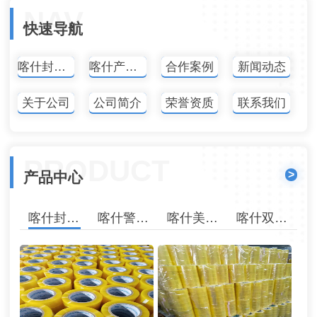
NAV
快速导航
喀什封箱胶带
喀什产品中心
合作案例
新闻动态
关于公司
公司简介
荣誉资质
联系我们
PRODUCT
>
产品中心
喀什封箱胶带
喀什警示胶带
喀什美纹纸胶带
喀什双面胶