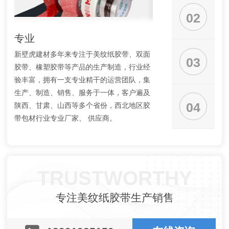
02
专业
工艺品质
新壁虎建材多年来专注于美纹纸胶带、双面
新壁虎建材供应的各类
03
胶带、橡塑胶带等产品的生产制造，行业经
循严格的胶带生产流程
验丰富，拥有一支专业精干的运营团队，集
定，出厂前经过多道工
生产、制造、销售、服务于一体，客户遍及
美观环保，广受客户信
04
陕西、甘肃、山西等多个省份，西北地区胶
带包材行业专业厂家、 供应商。
TRUSTWORTHY
专注美纹纸胶带生产销售