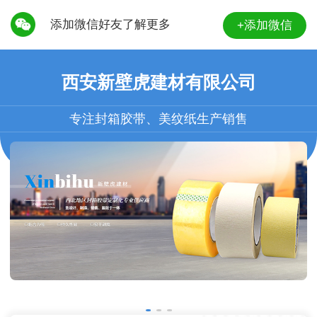
添加微信好友了解更多
+添加微信
西安新壁虎建材有限公司
专注封箱胶带、美纹纸生产销售