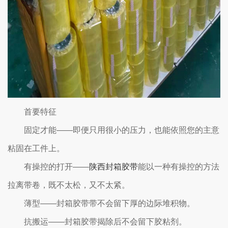
首要特征
固定才能——即便只用很小的压力，也能依照您的主意
粘固在工件上。
有操控的打开——
陕西封箱胶带
能以一种有操控的方法
拉离带卷，既不太松，又不太紧。
薄型——封箱胶带带不会留下厚的边际堆积物。
抗搬运——封箱胶带揭除后不会留下胶粘剂。