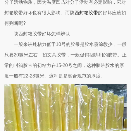
分子活动物质，因为温度凹凸对分子活动有必定影响，它对
封箱胶带好坏也有很大影响。而
陕西封箱胶带
的好坏应该如
何判断呢?
陕西封箱胶带好坏怎样辨认
一般来讲处粘力低于10号的胶带是胶水覆涂教少，一般
只要20微米左右，如文具胶带，一般促销捆绑用的胶带。正
常的封箱胶带的初粘力在15-20号之间，这种胶带胶水的厚
度一般有22-28微米。这种是是契合规范的厚度。