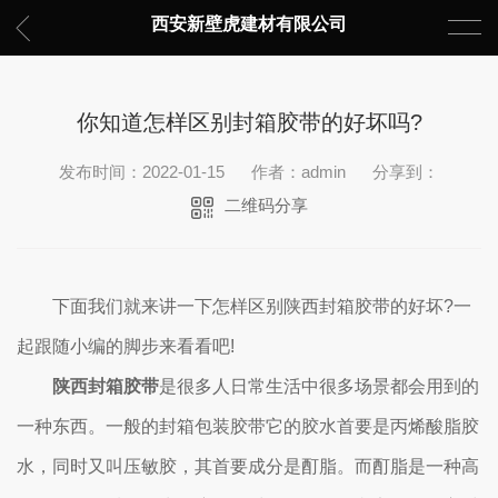
西安新壁虎建材有限公司
你知道怎样区别封箱胶带的好坏吗?
发布时间：2022-01-15
作者：admin
分享到：
二维码分享
下面我们就来讲一下怎样区别陕西封箱胶带的好坏?一
起跟随小编的脚步来看看吧!
陕西封箱胶带
是很多人日常生活中很多场景都会用到的
一种东西。一般的封箱包装胶带它的胶水首要是丙烯酸脂胶
水，同时又叫压敏胶，其首要成分是酊脂。而酊脂是一种高