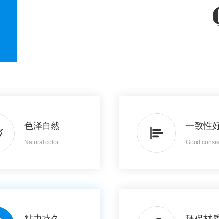
色泽自然
一致性
Natural color
Good consis
粘力持久
环保材