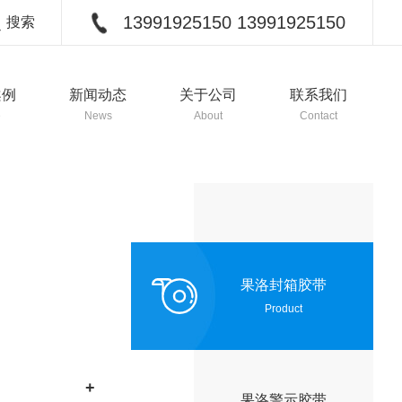
13991925150 13991925150
搜索
关闭
案例
新闻动态
关于公司
联系我们
e
News
About
Contact
果洛封箱胶带
Product
果洛警示胶带