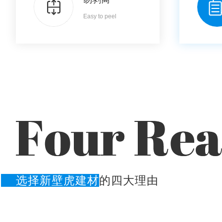
Easy to peel
选择新壁虎建材
的四大理由