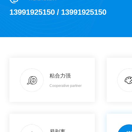
13991925150 / 13991925150
粘合力强
Cooperative partner
易剥离