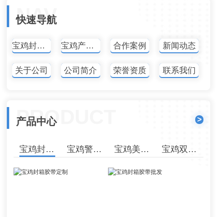
NAV
快速导航
宝鸡封箱胶带
宝鸡产品中心
合作案例
新闻动态
关于公司
公司简介
荣誉资质
联系我们
PRODUCT
>
产品中心
宝鸡封箱胶带
宝鸡警示胶带
宝鸡美纹纸胶带
宝鸡双面胶