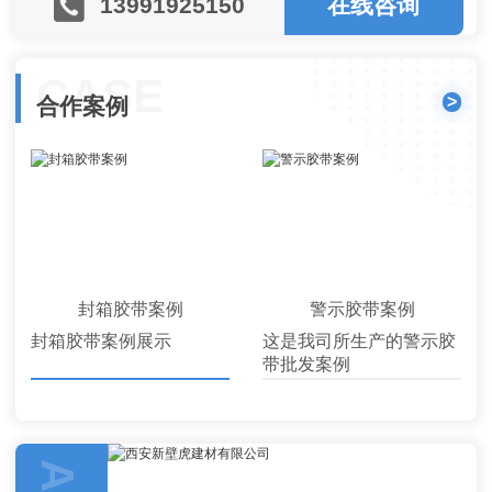
13991925150
在线咨询
CASE
>
合作案例
封箱胶带案例
警示胶带案例
封箱胶带案例展示
这是我司所生产的警示胶
带批发案例