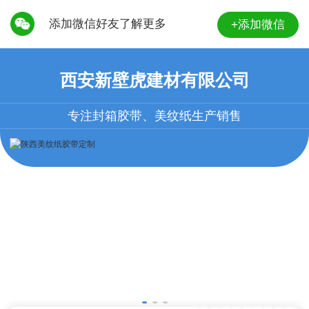
添加微信好友了解更多
+添加微信
西安新壁虎建材有限公司
专注封箱胶带、美纹纸生产销售