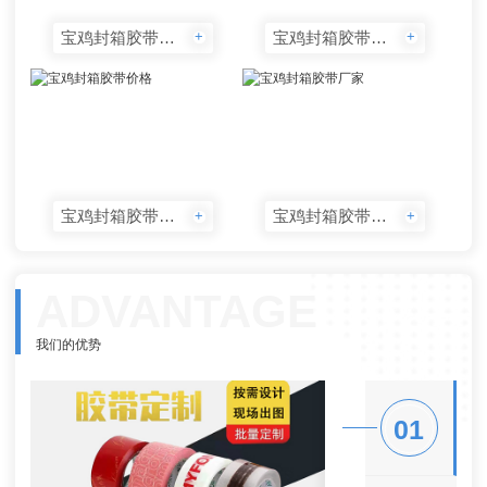
宝鸡封箱胶带定制
宝鸡封箱胶带批发
+
+
宝鸡封箱胶带价格
宝鸡封箱胶带厂家
+
+
ADVANTAGE
我们的优势
01