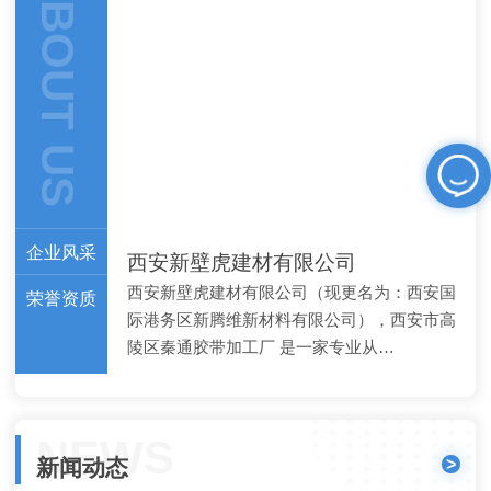
ABOUT US
企业风采
西安新壁虎建材有限公司
西安新壁虎建材有限公司（现更名为：西安国
荣誉资质
际港务区新腾维新材料有限公司），西安市高
陵区秦通胶带加工厂 是一家专业从…
NEWS
>
新闻动态