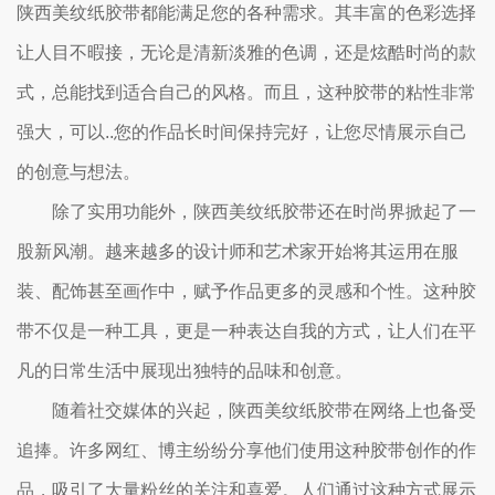
陕西美纹纸胶带都能满足您的各种需求。其丰富的色彩选择
让人目不暇接，无论是清新淡雅的色调，还是炫酷时尚的款
式，总能找到适合自己的风格。而且，这种胶带的粘性非常
强大，可以..您的作品长时间保持完好，让您尽情展示自己
的创意与想法。
除了实用功能外，陕西美纹纸胶带还在时尚界掀起了一
股新风潮。越来越多的设计师和艺术家开始将其运用在服
装、配饰甚至画作中，赋予作品更多的灵感和个性。这种胶
带不仅是一种工具，更是一种表达自我的方式，让人们在平
凡的日常生活中展现出独特的品味和创意。
随着社交媒体的兴起，陕西美纹纸胶带在网络上也备受
追捧。许多网红、博主纷纷分享他们使用这种胶带创作的作
品，吸引了大量粉丝的关注和喜爱。人们通过这种方式展示