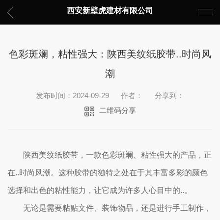
西安新壁虎建材有限公司
色彩斑斓，粘性强大：陕西美纹纸胶带..时尚风
潮
发布时间：2024-09-29
作者：
分享到：
二维码分享
陕西美纹纸胶带，一款色彩斑斓、粘性强大的产品，正
在..时尚风潮。这种胶带的独特之处在于其丰富多彩的颜色
选择和出色的粘性能力，让它成为许多人心目中的..。
无论是需要粘贴文件、装饰物品，还是进行手工制作，