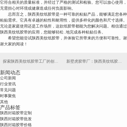
它符合相关的质量标准，并经过了严格的测试和检验。您可以放心使用，
无需担心对环境或健康造成任何负面影响。
总而言之，陕西美纹纸胶带是一种可靠的粘贴产品，能够满足您各种
粘贴需求。它具有卓越的粘性和耐用性，提供多样化的颜色和尺寸选择。
无论是家庭使用还是工作场所，这款纸胶带都能为您解决问题。相信通过
陕西美纹纸胶带的应用，您能够轻松..地完成各种粘贴任务。
希望您能尝试陕西美纹纸胶带，并体验它所带来的方便和可靠性。谢
谢大家的阅读！
探索陕西美纹纸胶带工厂的创新制造技术
新壁虎胶带厂：陕西美纹纸胶带供应商的选择
新闻动态
公司新闻
行业资讯
常见问题
时事聚焦
其他
产品标签
陕西封箱胶带定制
陕西封箱胶带批发
陕西封箱胶带价格